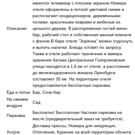
имеется телевизор с плоским экраном.Номера
отеля оформлены в теплой цветовой гамме и
располагают кондиционером, деревянными
полами, красочными коврами и мебелью из
Описание:
цельного дерева. В распоряжении гостей мини-
бар, рабочий стол и собственная ванная комната
с феном.В баре отеля "Зорянка" можно отдохнуть
и выпить напитки. Блюда готовят по запросу.
Также в отеле работают прачечная и камера
хранения багажа.Центральная Газпромовская
улица находится в 1,6 км от отеля, а расстояние
до железнодорожного вокзала Оренбурга
составляет 35 км. На территории отеля
предоставляется бесплатная парковка.
Еда и питье:
Бар, Снэк-бар
На свежем
Сад
воздухе:
Бесплатно! Бесплатная Частная парковка на
Парковка:
месте (предварительный заказ не требуется) .
Доставка прессы, Номера для некурящих,
Услуги:
Отопление, Курение на всей территории объекта