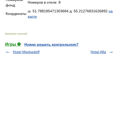
Номеров в отеле: 8
фонд:
ш. 51.788185471303684 д. 55.21276831626892
на
Координаты:
карте
Каталог отелей
.
Игры ⚽
Нужно решить контрольную?
Hotel Medvedeff
Hotel Alfa