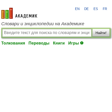
EN
DE
ES
FR
academic.ru
Словари и энциклопедии на Академике
Найти!
Толкования
Переводы
Книги
Игры ⚽