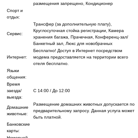
размещения запрещено, Кондиционер
Спорт и
отдых:
Трансфер (за дополнительную плату),
Круглосуточная стойка регистрации, Камера
Сервис:
хранения багажа, Прачечная, Конференц-зал/
Банкетный зал, Люкс для новобрачных
Бесплатно! Доступ в Интернет посредством
Интернет:
модема предоставляется на территории всего
отеля бесплатно.
Языки
общения:
Время
заезда/
C 14:00 / До 12:00
выезда:
Размещение домашних животных допускается по
Домашние
предварительному запросу. Данная услуга может
животные:
быть платной.
Банковские
карты:
Номерной