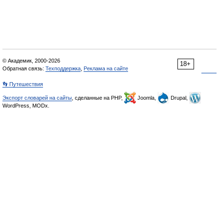
© Академик, 2000-2026
18+
Обратная связь:
Техподдержка
,
Реклама на сайте
👣 Путешествия
Экспорт словарей на сайты
, сделанные на PHP,
Joomla,
Drupal,
WordPress, MODx.